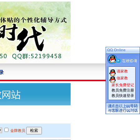
请家教
录
做家教
家长免费登记
教员免费注册
教员快速登录
金牌教员