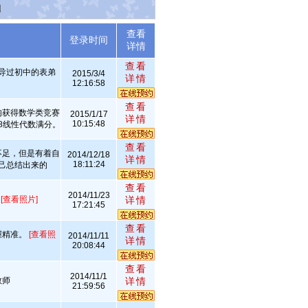
]
查看
述
登录时间
详情
查看
导过初中的表弟
2015/3/4
详情
12:16:58
查看
均获得数学类竞赛
2015/1/17
详情
10:15:48
8线性代数满分。
查看
不足，但是有着自
2014/12/18
详情
18:11:24
己总结出来的
查看
2014/11/23
金
[查看照片]
详情
17:21:45
查看
握精准。
[查看照
2014/11/11
详情
20:08:44
查看
2014/11/1
教师
详情
21:59:56