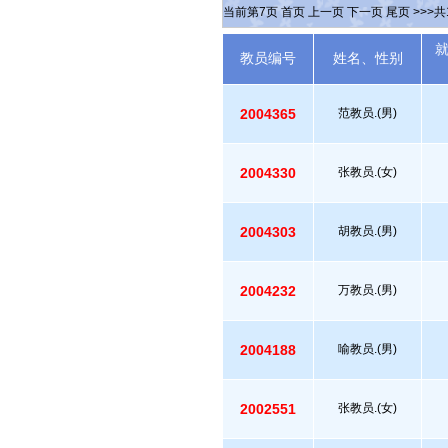
当前第
7
页
首页
上一页
下一页
尾页
>>>共
教员编号
姓名、性别
2004365
范教员.(男)
2004330
张教员.(女)
2004303
胡教员.(男)
2004232
万教员.(男)
2004188
喻教员.(男)
2002551
张教员.(女)