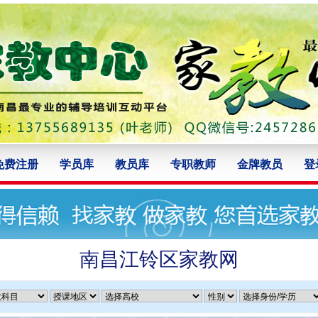
免费注册
学员库
教员库
专职教师
金牌教员
登
南昌江铃区家教网