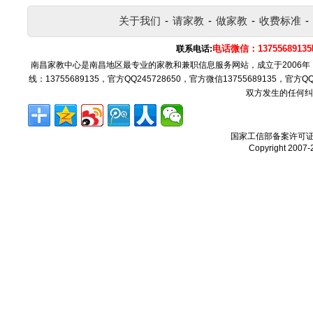
关于我们
-
请家教
-
做家教
-
收费标准
-
电话微信：137556891
联系电话:
南昌家教中心是南昌地区最专业的家教和兼职信息服务网站，成立于2006
线：13755689135，官方QQ245728650，官方微信13755689135，官
双方发生的任何纠
国家工信部备案许可
Copyright 2007-