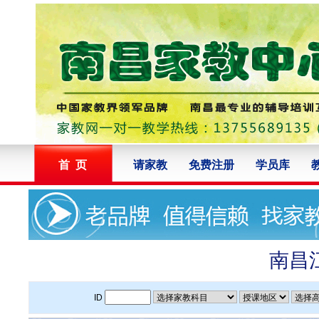
首 页
请家教
免费注册
学员库
南昌
ID