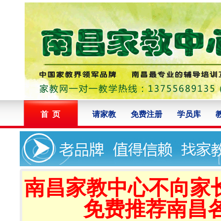
首 页
请家教
免费注册
学员库
南昌家教中心不向家
免费推荐南昌