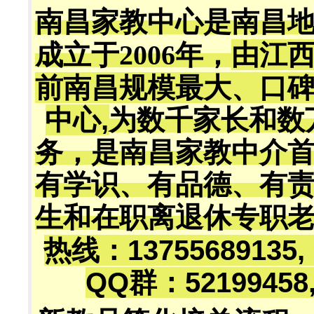
南昌家教中心是南昌
成立于2006年，
由江
前南昌规模最大、口
中心,
为数千家长和数
务，是南昌家教中介
有学识、有品德、有
生和在职离退休专职
热线：13755689135
QQ群：52199458,5