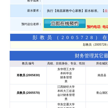
教学成果：
薪水要求：
执行【南昌家教中心家教】薪水标准。
【
点
预约这位老师：
预约电话: 电话
彭教员（2005728
彭教员（20057
财务管理其它
教员.编号
高校、目前身份、专业、性别
所在城区
东华理工大学
本科毕业
肖教员 (2005830)
南昌县
财务管理
男
江西财经大学
本科大三在读
吴教员 (2005570)
青山湖区
会计财务管理
男
华东交通大学