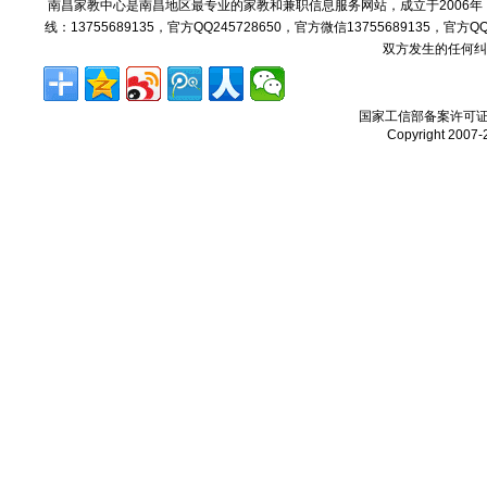
南昌家教中心是南昌地区最专业的家教和兼职信息服务网站，成立于2006
线：13755689135，官方QQ245728650，官方微信13755689135，官
双方发生的任何纠
国家工信部备案许可
Copyright 2007-