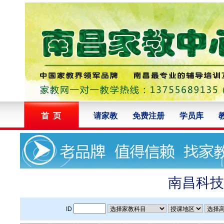
首 页
请家教
免费注册
学员库
南昌科技
ID