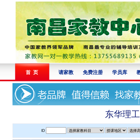
首 页
请家教
免费注册
学员库
东华理工
ID