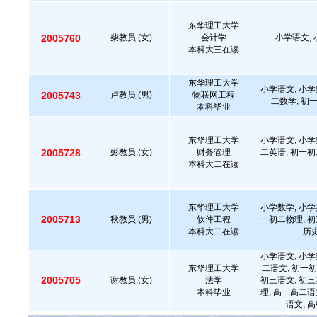
东华理工大学
2005760
柴教员.(女)
会计学
小学语文, 
本科大三在读
东华理工大学
小学语文, 小学
2005743
卢教员.(男)
物联网工程
二数学, 初
本科毕业
东华理工大学
小学语文, 小学
2005728
彭教员.(女)
财务管理
二英语, 初一初
本科大二在读
东华理工大学
小学数学, 小学
2005713
秋教员.(男)
软件工程
一初二物理, 初
本科大二在读
历史
小学语文, 小学
东华理工大学
二语文, 初一初
2005705
谢教员.(女)
法学
初三语文, 初三
本科毕业
理, 高一高二语
语文, 